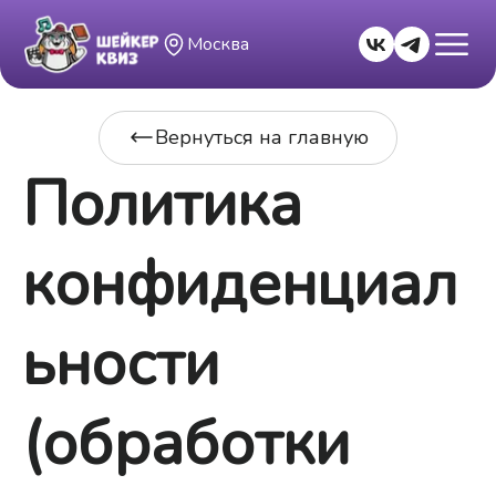
Москва
Вернуться на главную
Политика
конфиденциал
ьности
(обработки